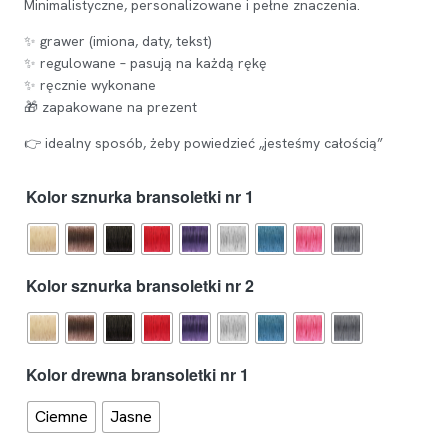
Minimalistyczne, personalizowane i pełne znaczenia.
✨ grawer (imiona, daty, tekst)
✨ regulowane – pasują na każdą rękę
✨ ręcznie wykonane
🎁 zapakowane na prezent
👉 idealny sposób, żeby powiedzieć „jesteśmy całością”
Kolor sznurka bransoletki nr 1
Kolor sznurka bransoletki nr 2
Kolor drewna bransoletki nr 1
Ciemne
Jasne