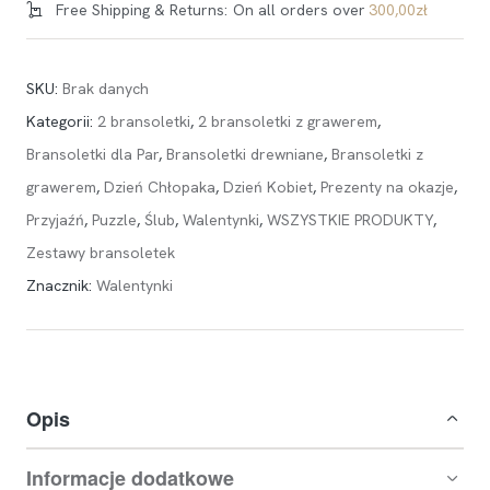
Free Shipping & Returns:
On all orders over
300,00
zł
SKU:
Brak danych
Kategorii:
2 bransoletki
,
2 bransoletki z grawerem
,
Bransoletki dla Par
,
Bransoletki drewniane
,
Bransoletki z
grawerem
,
Dzień Chłopaka
,
Dzień Kobiet
,
Prezenty na okazje
,
Przyjaźń
,
Puzzle
,
Ślub
,
Walentynki
,
WSZYSTKIE PRODUKTY
,
Zestawy bransoletek
Znacznik:
Walentynki
Opis
Informacje dodatkowe