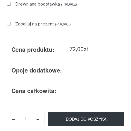
Drewniana podstawka
(
+
10,00
zł
)
Zapakuj na prezent
(
+
10,00
zł
)
Cena produktu:
72,00
zł
Opcje dodatkowe:
Cena całkowita:
DODAJ DO KOSZYKA