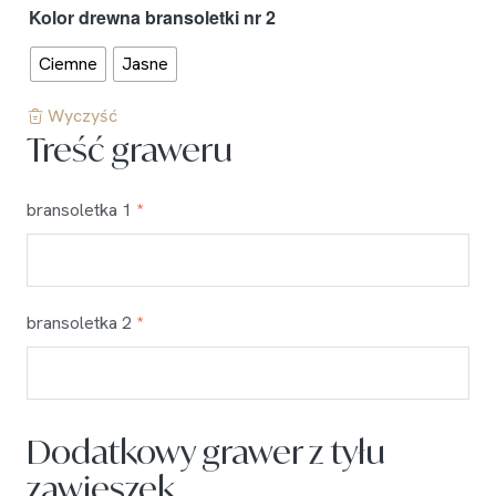
Kolor drewna bransoletki nr 2
Ciemne
Jasne
Wyczyść
Treść graweru
bransoletka 1
*
bransoletka 2
*
Dodatkowy grawer z tyłu
zawieszek