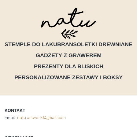
STEMPLE DO LAKU
BRANSOLETKI DREWNIANE
GADŻETY Z GRAWEREM
PREZENTY DLA BLISKICH
PERSONALIZOWANE ZESTAWY I BOKSY
KONTAKT
Email:
natu.artwork@gmail.com