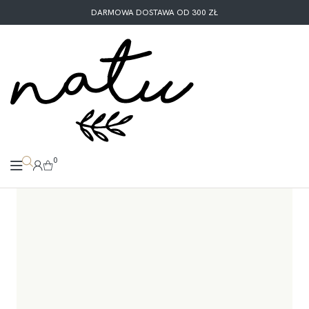
DARMOWA DOSTAWA OD 300 ZŁ
0