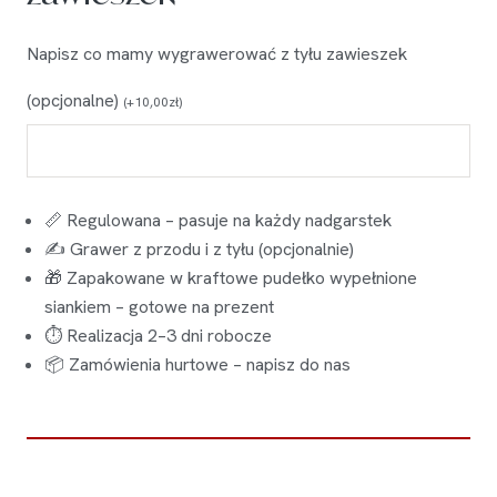
Napisz co mamy wygrawerować z tyłu zawieszek
(opcjonalne)
(
+
10,00
zł
)
📏 Regulowana – pasuje na każdy nadgarstek
✍️ Grawer z przodu i z tyłu (opcjonalnie)
🎁 Zapakowane w kraftowe pudełko wypełnione
siankiem – gotowe na prezent
⏱ Realizacja 2–3 dni robocze
📦 Zamówienia hurtowe – napisz do nas