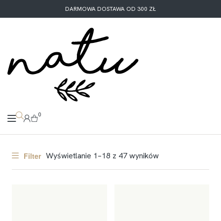
DARMOWA DOSTAWA OD 300 ZŁ
0
Wyświetlanie 1–18 z 47 wyników
Filter