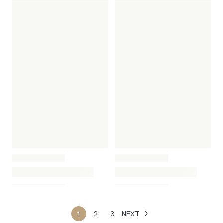
1
2
3
NEXT