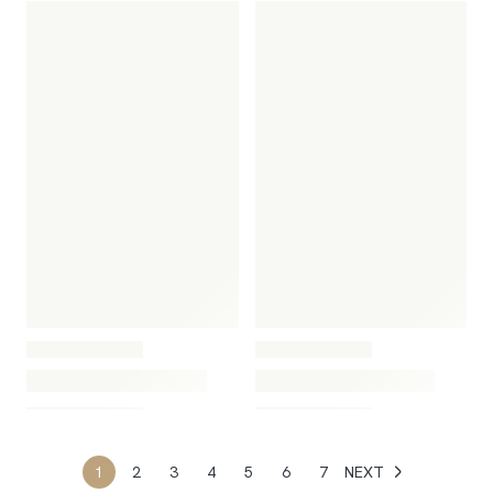
1
2
3
4
5
6
7
NEXT