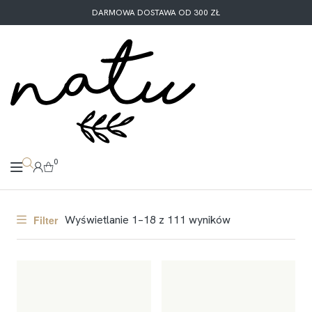
DARMOWA DOSTAWA OD 300 ZŁ
0
Wyświetlanie 1–18 z 111 wyników
Filter