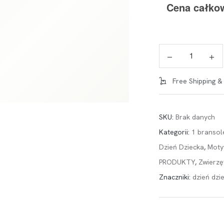
Cena całkow
Free Shipping &
SKU:
Brak danych
Kategorii:
1 bransol
Dzień Dziecka
,
Moty
PRODUKTY
,
Zwierzę
Znaczniki:
dzień dzi