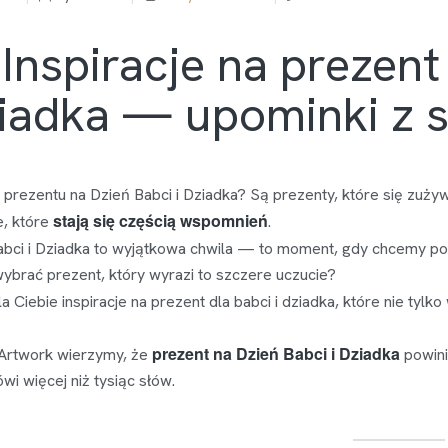
 Inspiracje na prezent
iadka — upominki z 
prezentu na Dzień Babci i Dziadka? Są prezenty, które się zużyw
stają się częścią wspomnień
ie, które
.
abci i Dziadka to wyjątkowa chwila — to moment, gdy chcemy p
wybrać prezent, który wyrazi to szczere uczucie?
 Ciebie inspiracje na prezent dla babci i dziadka, które nie tylko
prezent na Dzień Babci i Dziadka
Artwork wierzymy, że
powini
wi więcej niż tysiąc słów.