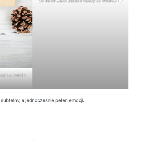
Bo serce Babci zawsze należy do wnuków ❤️
stko o miłości
subtelny, a jednocześnie pełen emocji.