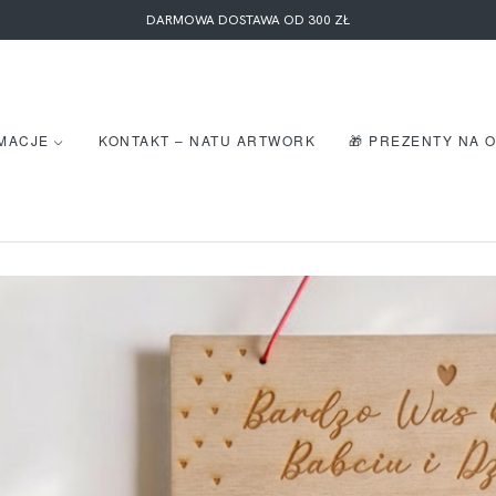
DARMOWA DOSTAWA OD 300 ZŁ
MACJE
KONTAKT – NATU ARTWORK
🎁 PREZENTY NA 