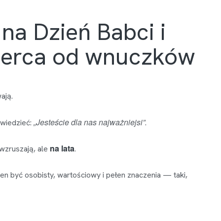
 na Dzień Babci i
serca od wnuczków
ają.
„Jesteście dla nas najważniejsi”
owiedzieć:
.
na lata
 wzruszają, ale
.
en być osobisty, wartościowy i pełen znaczenia — taki,