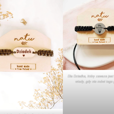
Dla Dziadka, który zawsze jest
wtedy, gdy nie mówi tego 