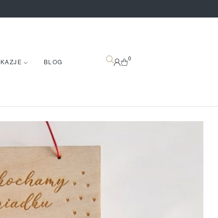
0
OKAZJE
BLOG