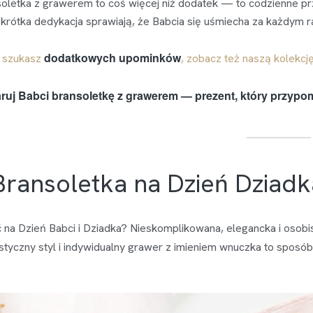
soletka z grawerem to coś więcej niż dodatek — to codzienne 
 krótka dedykacja sprawiają, że Babcia się uśmiecha za każdym r
dodatkowych upominków
i szukasz
, zobacz też naszą kolekcj
ruj Babci bransoletkę z grawerem — prezent, który przypo
Bransoletka na Dzień Dziadk
 na Dzień Babci i Dziadka? Nieskomplikowana, elegancka i osobi
styczny styl i indywidualny grawer z imieniem wnuczka to sposó