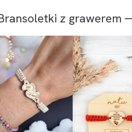
Bransoletki z grawerem —