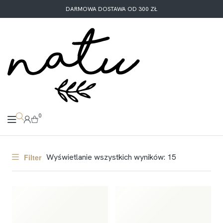
DARMOWA DOSTAWA OD 300 ZŁ
0
Wyświetlanie wszystkich wyników: 15
Filter