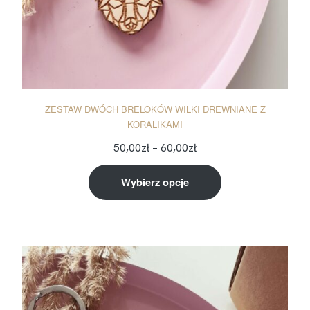
ZESTAW DWÓCH BRELOKÓW WILKI DREWNIANE Z
KORALIKAMI
50,00
zł
–
60,00
zł
Wybierz opcje