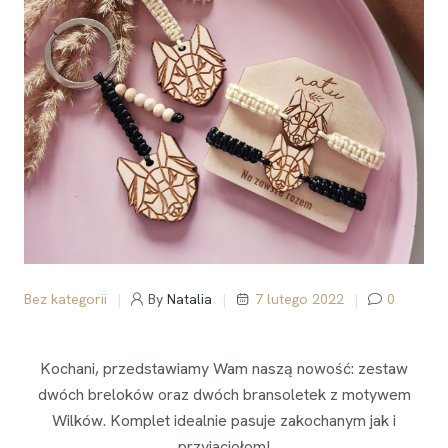
Bez kategorii
By
Natalia
7 lutego 2022
0
Kochani, przedstawiamy Wam naszą nowość: zestaw
dwóch breloków oraz dwóch bransoletek z motywem
Wilków. Komplet idealnie pasuje zakochanym jak i
przyjaciołom!