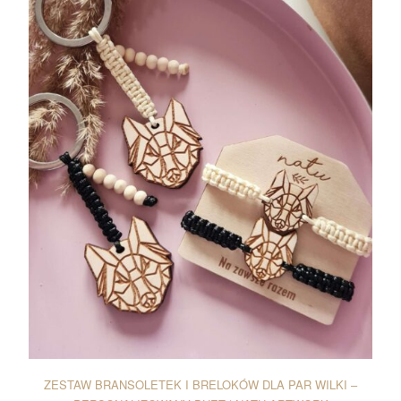
ZESTAW BRANSOLETEK I BRELOKÓW DLA PAR WILKI –