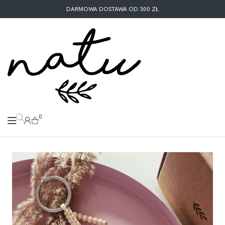
DARMOWA DOSTAWA OD 300 ZŁ
0