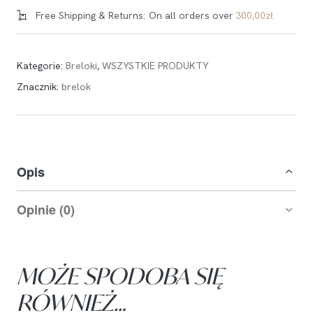
Free Shipping & Returns:
On all orders over
300,00
zł
Kategorie:
Breloki
,
WSZYSTKIE PRODUKTY
Znacznik:
brelok
Opis
Opinie (0)
MOŻE SPODOBA SIĘ
RÓWNIEŻ…