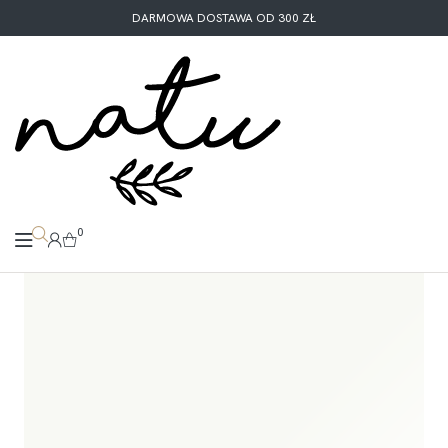
DARMOWA DOSTAWA OD 300 ZŁ
0