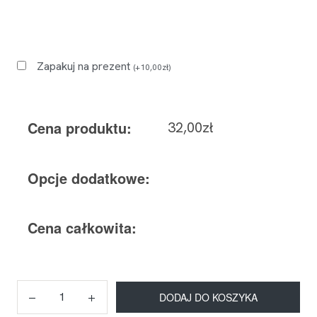
Zapakuj na prezent
(
+
10,00
zł
)
Cena produktu:
32,00
zł
Opcje dodatkowe:
Cena całkowita:
DODAJ DO KOSZYKA