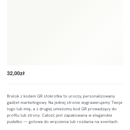
32,00
zł
Brelok z kodem QR stokrotka to uroczy, personalizowany
gadżet marketingowy. Na jednej stronie wygrawerujemy Twoje
logo lub imię, a z drugiej umieścimy kod QR prowadzący do
profilu lub strony. Całość jest zapakowana w eleganckie
pudełko — gotowa do wręczenia lub rozdania na eventach.