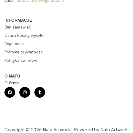
Email:
natu.artwork@gmail.com
INFORMACJE
Jak zamawiać
Czas i koszty wysyłki
Regulamin
Polityka prywatności
Polityka zwrotów
O NATU
O firmie
Copyright © 2026 Natu Artwork | Powered by Natu Artwork