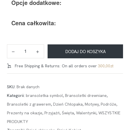
Opcje dodatkowe:
Cena całkowita:
DODAJ DO KOSZYKA
Free Shipping & Returns:
On all orders over
300,00
zł
SKU:
Brak danych
Kategorii:
bransoletka symbol
,
Bransoletki drewniane
,
Bransoletki z grawerem
,
Dzień Chłopaka
,
Motywy
,
Podróże
,
Prezenty na okazje
,
Przyjaźń
,
Święta
,
Walentynki
,
WSZYSTKIE
PRODUKTY