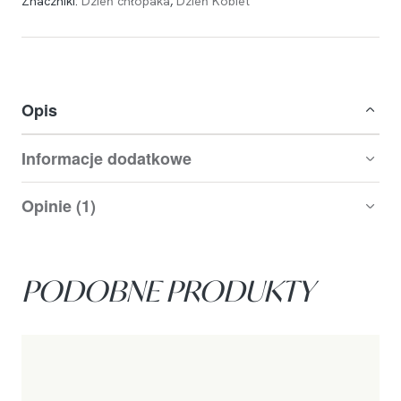
Znaczniki:
Dzień chłopaka
,
Dzień Kobiet
Opis
Informacje dodatkowe
Opinie (1)
PODOBNE PRODUKTY