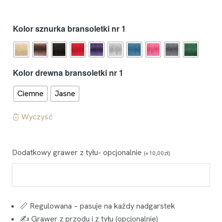
Kolor sznurka bransoletki nr 1
Kolor drewna bransoletki nr 1
Ciemne
Jasne
Wyczyść
Dodatkowy grawer z tyłu- opcjonalnie
(
+
10,00
zł
)
📏 Regulowana – pasuje na każdy nadgarstek
✍️ Grawer z przodu i z tyłu (opcjonalnie)