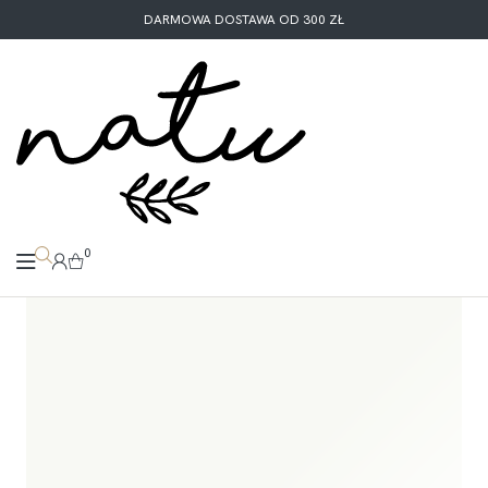
DARMOWA DOSTAWA OD 300 ZŁ
0